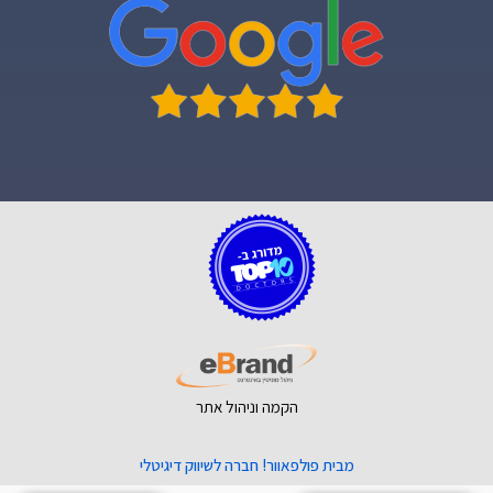
הקמה וניהול אתר
מבית פולפאוור! חברה לשיווק דיגיטלי