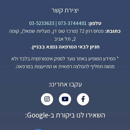
יצירת קשר
טלפון:
073-3744401
|
03-5233633
כתובת:
פנחס רוזן 72 (מרכז טופ דן, מעליות שמאל), קומה
2, תל אביב
חניון לבאי המרפאה נמצא בבניין.
* המידע המופיע באתר נועד לספק אינפורמציה בלבד ולא
מהווה תחליף להמלצה רפואית או התייעצות במרפאה.
עקבו אחרינו:
השאירו לנו ביקורת ב-Google: