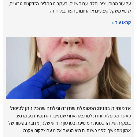
על עור מתוח, יציב וחלק. עם השנים, בעקבות תהליכי הזדקנות טבעיים,
שינויי משקל קיצוניים או הריונות, העור באזור זה
קראו עוד »
אדמומיות בפנים: המטופלת שחזרה וגילתה שהכל ניתן לטיפול
כאשר מטופלת חוזרת למרפאה אחרי שנתיים, זהו תמיד רגע מרגש.
במקרה של הדוגמנית המופיעה בסרטון החדש שלנו, מדובר בסיפור של
אמון מתמשך. לפני כשנתיים היא הגיעה אלינו עם צלקות אקנה