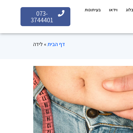
לוג
וידאו
בעיתונות
073-
3744401
דף הבית
»
לידה