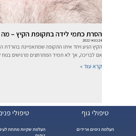
הסרת כתמי לידה בתקופת הקיץ – מה 
24 במאי 2022
הקיץ הגיע ויחד איתו התקופה שמתאפיינת בהורדת החול
אם לבריכה, אך לא תמיד המתרחצים מרגישים בנוח ל
קרא עוד »
טיפולי גוף
טיפולי פנים
העלמת נימים וורידים
העלמת שקיות מתחת לעיני
ניתוח