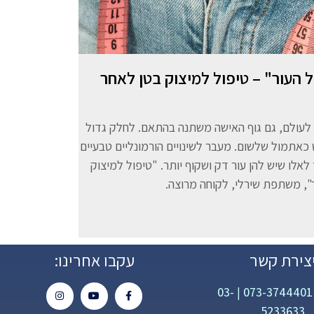
העור" – טיפול למיצוק בטן לאחר
לעולם, גם גוף האישה משתנה בהתאם. לחלק גדול
 כאתמול שלשום. מעבר לשינויים הורמונליים טבעיים
אלו שיש להן עור דק ושקוף יותר. "טיפול למיצוק
", משתפת שירלי, לקוחה מרוצה.
צירת קשר
עקבו אחרינו:
03-
|
073-3744401
5233633