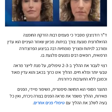
ד”ר רודניצקי מסביר כי פעמים רבות הזרקת החומצה
ההיאלורונית מונעת צורך בניתוח. מכיוון שאזור העיניים הוא עדין
ומורכב לניתוח ומצריך מומחיות רבה בביצוע הפרוצדורה
הרפואית, רופאים רבים נמנעים מלגעת בו.
רצוי לעבור את ההליך ב-2-3 טיפולים, על מנת לייצר מראה
טבעי יותר ומלא חיים. ההליך אינו כרוך בכאב והוא עדין מאוד
וכמובן ללא התערבות כירורגית.
התוצר הסופי הוא תחושה סימטרית, השיפור מיידי, הפנים
מאירות, ההליך משפר את מראה הפנים בצורה ניכרת, ואין כל
בעיה לשלב את ההליך עם
טיפולי פנים אחרים
.