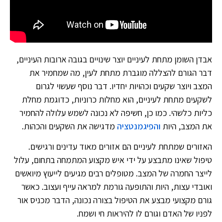
אבדן השומן מתחת לעיניים יוצר שינויים בגובה ארובות העיניים,
דבר הגורם להצללה מוגברת מתחת לעין, מה שמחמיר את
המצב ויוצר שקעים וכהויות יחדיו. דבר נוסף שעשוי לגרום
לשקעים מתחת לעיניים, הוא מחלות כרוניות, כדוגמת מחלת
כליות כלשהי. כמו כן, חשיפה לא נכונה לשמש עלולה להחמיר
את המצב, היות
והפיגמנטציה
מדגישה את השקעים והכהות.
האזורים שמתחת לעיניים הם אזורים מאוד עדינים ורגישים.
טיפול שאינו מתבצע על ידי איש מקצוע המתמחה בתחום, עלול
לייצר החמרה של המצב. מטופלים רבים מגיעים לייעוץ מיואשים
ואובדי עצות, היות והתופעה גורמת למראה עייף ועצוב. כאשר
גורם מקצועי מבצע את הטיפול בצורה נכונה, הדבר מכניס אור
לפניו של האדם וגורם לו להיראות חי ושמח.