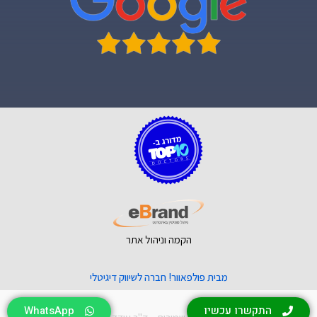
הקמה וניהול אתר
מבית פולפאוור! חברה לשיווק דיגיטלי
התקשרו עכשיו
WhatsApp