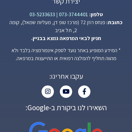
יצירת קשר
טלפון:
073-3744401
|
03-5233633
כתובת:
פנחס רוזן 72 (מרכז טופ דן, מעליות שמאל), קומה
2, תל אביב
חניון לבאי המרפאה נמצא בבניין.
* המידע המופיע באתר נועד לספק אינפורמציה בלבד ולא
מהווה תחליף להמלצה רפואית או התייעצות במרפאה.
עקבו אחרינו:
השאירו לנו ביקורת ב-Google: