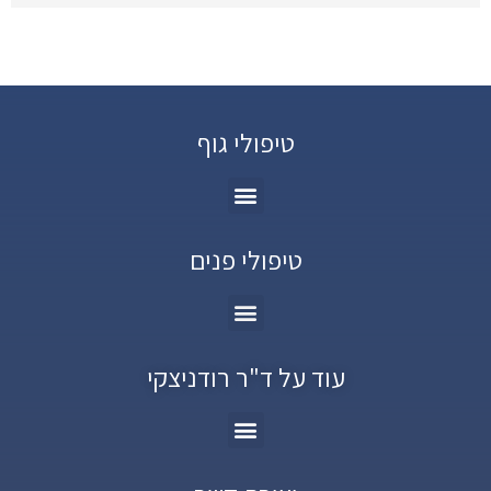
טיפולי גוף
טיפולי פנים
עוד על ד"ר רודניצקי