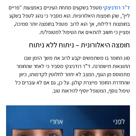
ד”ר רודניצקי
מטפל בשקעים מתחת העיניים באמצעות "פריים
ליין", שהן חומצות היאלורוניות. הוא מסביר כי נהוג לטפל בשקע
בחומצות דלילות, אך הוא לרוב מטפל בחומצה יותר סמיכה,
ומציין כי חשוב להתאים את הטיפול למטופל/ת.
חומצה היאלורונית – ניתוח ללא ניתוח
סוג החומר בו משתמשים יקבע לרוב את משך הזמן שבו
התוצאות תישמרנה. ד”ר רודניצקי מסביר כי לאחר שהחומר
מתמוסס מן הגוף, המצב לא יחזור לחלוטין לקדמותו, כיוון
שהחדרת החומר מייצרת קולגן. על כן, גם אם לא עוברים כל
טיפול נוסף, המטופל יוסיף להיראות טוב.