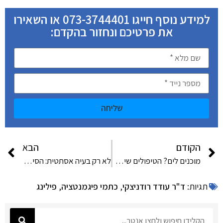
למידע נוסף חייגו 073-3744401 או השאירו
את פרטיכם ונחזור בהקדם:
שליחה
הקודם
הבא
מוכנים לים? הטיפולים שיכינו אתכם לחודשי הקיץ
לא רק בעיה אסתטית: הסיכונים של הזעת יתר
תגיות:
ד"ר עודד רודניצקי
,
כתמי פיגמנטציה
,
פילינג