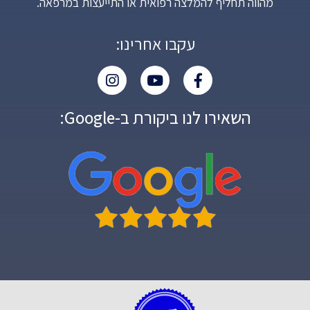
מהווה תחליף להמלצה רפואית או התייעצות במרפאה.
עקבו אחרינו:
השאירו לנו ביקורת ב-Google: