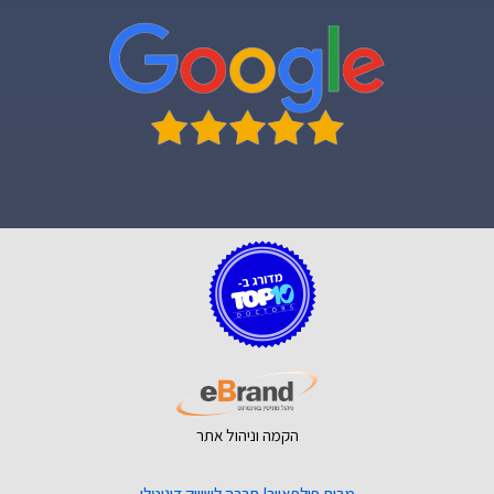
הקמה וניהול אתר
מבית פולפאוור! חברה לשיווק דיגיטלי