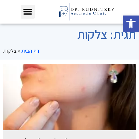
פתח סרגל נגישות
תגית: צלקות
דף הבית
»
צלקות