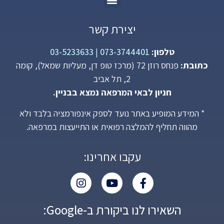
יצירת קשר
טלפון:
073-3744401
|
03-5233633
כתובת:
פנחס רוזן 72 (מרכז טופ דן, מעליות שמאל), קומה
2, תל אביב
חניון לבאי המרפאה נמצא בבניין.
* המידע המופיע באתר נועד לספק אינפורמציה בלבד ולא
מהווה תחליף להמלצה רפואית או התייעצות במרפאה.
עקבו אחרינו:
השאירו לנו ביקורת ב-Google: