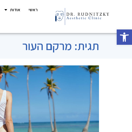
ראשי
אודות
פתח סרגל נגישות
תגית: מרקם העור