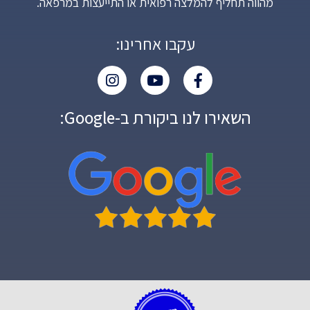
מהווה תחליף להמלצה רפואית או התייעצות במרפאה.
עקבו אחרינו:
השאירו לנו ביקורת ב-Google: