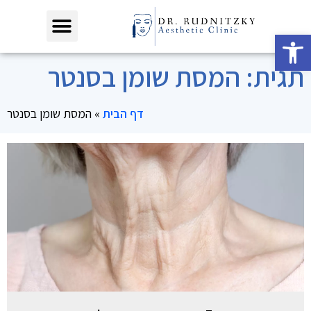
פתח סרגל נגישות
תגית: המסת שומן בסנטר
דף הבית
»
המסת שומן בסנטר