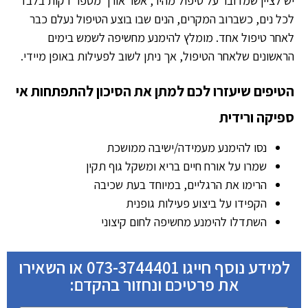
יש לציין שמדובר על טיפול מהיר, אשר אורך מספר דקות בלבד
לכל נים, כשברוב המקרים, הנים שבו בוצע הטיפול נעלם כבר
לאחר טיפול אחד. מומלץ להימנע מחשיפה לשמש בימים
הראשונים שלאחר הטיפול, אך ניתן לשוב לפעילות באופן מיידי.
הטיפים שיעזרו לכם למתן את הסיכון להתפתחות אי
ספיקה ורידית
נסו להימנע מעמידה/ישיבה ממושכת
שמרו על אורח חיים בריא ומשקל גוף תקין
הרימו את הרגליים, במיוחד בעת שכיבה
הקפידו על ביצוע פעילות גופנית
השתדלו להימנע מחשיפה לחום קיצוני
למידע נוסף חייגו 073-3744401 או השאירו
את פרטיכם ונחזור בהקדם: