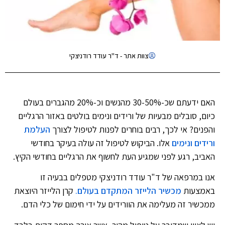
צוות אתר - ד"ר עודד רודניצקי
האם ידעתם שכ-30-50% מהנשים וכ-20% מהגברים בעולם
כיום, סובלים מבעיות של ורידים ונימים בולטים באזור הרגליים
והפנים? אי לכך, רבים בוחרים לפנות לטיפול לצורך
העלמת
ורידים ונימים
אלו. הביקוש לטיפול זה עולה בעיקר בחודשי
האביב, רגע לפני שמגיע העת לחשוף את הרגליים בחודשי הקיץ.
אנו במרפאה של ד"ר עודד רודניצקי מטפלים בבעיה זו
באמצעות
מכשיר הלייזר המתקדם בעולם.
קרן הלייזר היוצאת
ממכשיר זה מעלימה את הוורידים על ידי חימום של כלי הדם.