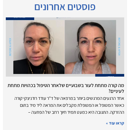
פוסטים אחרונים
מה קורה מתחת לעור בשבועיים שלאחר הטיפול בכהויות מתחת
לעיניים?
אחד הרגעים המרגשים ביותר במרפאה של ד"ר עודד רודניצקי קורה
כאשר המטופל או המטופלת מקבלים את המראה ליד מיד בתום
ההזרקה. התגובה היא כמעט תמיד חיוך רחב של הפתעה –
קראו עוד »