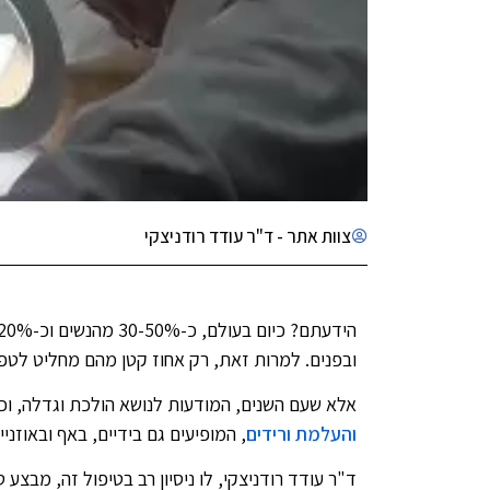
צוות אתר - ד"ר עודד רודניצקי
ובפנים. למרות זאת, רק אחוז קטן מהם מחליט לטפ
אלא שעם השנים, המודעות לנושא הולכת וגדלה, וכי
והעלמת ורידים
, המופיעים גם בידיים, באף ובאוזניי
ד"ר עודד רודניצקי, לו ניסיון רב בטיפול זה, מבצ