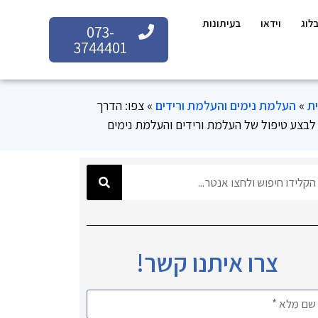
לוג
וידאו
בעיתונות
073-
3744401
ת
»
העלמת נימים והעלמת ורידים
»
צפו: הדרך
 לבצע טיפול של העלמת ורידים והעלמת נימים
צרו איתנו קשר!