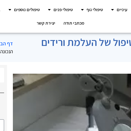
עיניים
טיפולי גוף
טיפולי פנים
טיפולים נוספים
ב
מכתבי תודה
יצירת קשר
יפול של העלמת ורידים
דף הבי
הנכונה