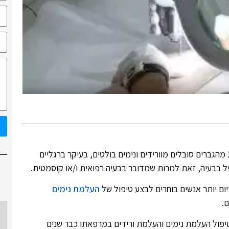
הידעתם? כיום בעולם, כ-30-50% מהנשים וכ-20% מהגברים סובלים מוורידים ונימים בולטים, בעיקר ברגליים
ל בבעיה, זאת למרות שמדובר בבעיה רפואית ו/או קוסמטית.
ום יותר אנשים בוחרים לבצע טיפול של
העלמת נימים
ם.
ע טיפול העלמת נימים והעלמת ורידים במרפאתו כבר שנים