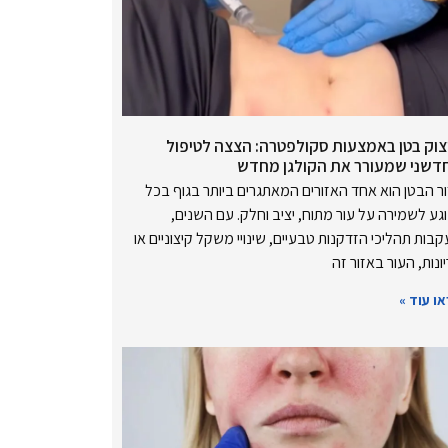
צוק בטן באמצעות סקולפטרה: הצצה לטיפול
דשני שמעורר את הקולגן מחדש
ר הבטן הוא אחד האזורים המאתגרים ביותר בגוף בכל
גע לשמירה על עור מתוח, יציב וחלק. עם השנים,
בות תהליכי הזדקנות טבעיים, שינויי משקל קיצוניים או
ונות, העור באזור זה
ו עוד »