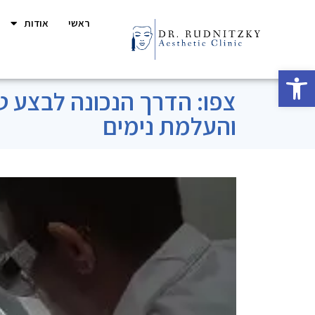
ראשי
אודות
פתח סרגל נגישות
צפו: הדרך הנכונה לבצע ט
והעלמת נימים