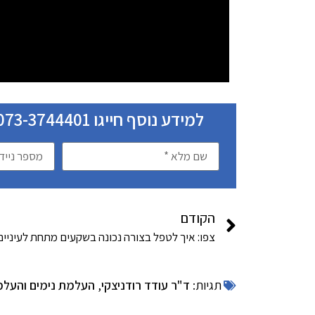
למידע נוסף חייגו 073-3744401 או השאירו את פרטיכם ונחזור בהקדם:
הקודם
צפו: איך לטפל בצורה נכונה בשקעים מתחת לעיניים
תגיות:
ד"ר עודד רודניצקי
,
העלמת נימים והעלמת