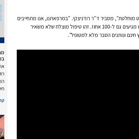
 מוחלטת", מסביר ד"ר רודניצקי. "במרפאתנו, אנו מתחייבים
להעלים לפחות 90 אחוז מהנימים ובמקרים רבים אנו מגיעים גם ל-100 אחוז. זהו טיפול מוצלח שלא משאיר
ץ חינם ונותנים הסבר מלא למטופל".
מה
בכ
אחד
רוד
המר
חיו
קרא