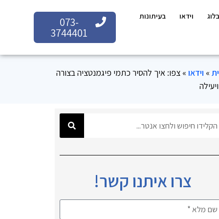
לוג
וידאו
בעיתונות
073-
3744401
ת
»
וידאו
»
צפו: איך להסיר כתמי פיגמנטציה בצורה
יעילה
צרו איתנו קשר!