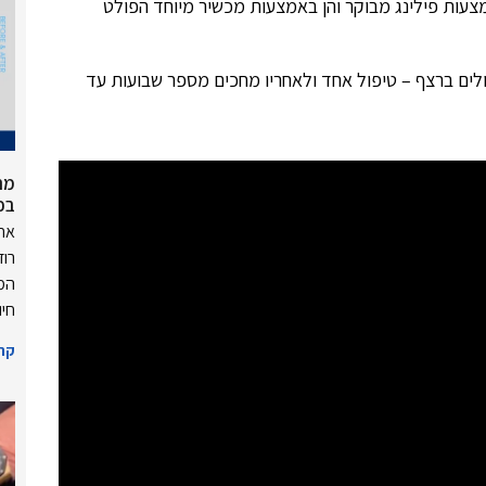
מצעות פילינג מבוקר והן באמצעות מכשיר מיוחד הפולט
ים ברצף – טיפול אחד ולאחריו מחכים מספר שבועות עד
מה
בכ
אחד
רוד
המר
חיו
קרא