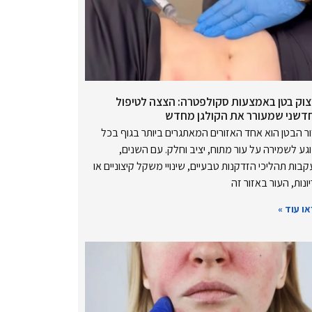
צוק בטן באמצעות סקולפטרה: הצצה לטיפול
דשני שמעורר את הקולגן מחדש
ר הבטן הוא אחד האזורים המאתגרים ביותר בגוף בכל
גע לשמירה על עור מתוח, יציב וחלק. עם השנים,
בות תהליכי הזדקנות טבעיים, שינויי משקל קיצוניים או
ונות, העור באזור זה
ו עוד »