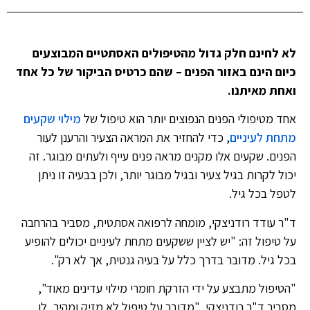
לא לחינם חלק גדול מהטיפולים האסתטיים המבוצעים
כיום הינם באזור הפנים – שהם כרטיס הביקור של כל אחד
ואחת מאיתנו.
אחד מטיפולי הפנים הנפוצים יותר הוא טיפול של
מילוי שקעים
מתחת לעיניים
, כדי להחזיר את המראה הצעיר והרענן לעור
הפנים. שקעים אלו מקנים מראה פנים עייף ולעתים מבוגר. זה
יכול לקרות בגיל צעיר ובגיל מבוגר יותר, ולכן בבעיה זו ניתן
לטפל בכל גיל.
ד"ר עודד רודניצקי, מומחה לרפואה אסתטית, מסביר בהרחבה
על טיפול זה: "יש לציין ששקעים מתחת לעיניים יכולים להופיע
בכל גיל. מדובר בדרך כלל על בעיה גנטית, אך לא רק".
"הטיפול מתבצע על ידי הזרקת חומרי מילוי עדינים מאוד",
מסביר ד"ר רודניצקי. "מדובר על טיפול לא מזיק ומהיר, לו