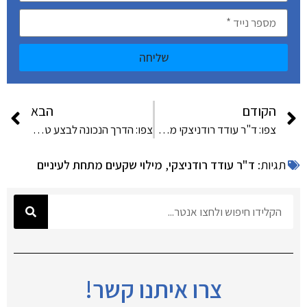
שליחה
הקודם
הבא
צפו: ד"ר עודד רודניצקי מבצע טיפול סקין בוסטר
צפו: הדרך הנכונה לבצע טיפול של העלמת ורידים והעלמת נימים
תגיות:
ד"ר עודד רודניצקי
,
מילוי שקעים מתחת לעיניים
צרו איתנו קשר!