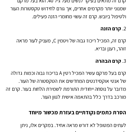
קרם זה מתאים בעיקר לנשים מעל גיל 40. הוא בעל מרקם
שמנוני יותר מקרמים אחרים, אך גורם לחידוש טקסטורות העור
ולטיפול ביובש. קרם זה עשוי מחומרי הזנה פעילים.
2.
קרם הזנה
קרם זה, המכיל ריכוז גבוה של ויטמין C, מעניק לעור מראה
זוהר, רענן ובריא.
3.
קרם הבהרה
קרם בעל מרקם עשיר המכיל רטין A בריכוז גבוה וכמות גדולה
של אנטי אוקסידנטים המחדשים את הטקסטורה של העור.
מדובר על נוסחה ייחודית התורמת לשמירת הלחות בעור. קרם זה
מורכב בדרך כלל בהתאמה אישית לגוון העור.
הסרת כתמים נקודתיים בעזרת מכשור מיוחד
לעתים המטופל לא דורש מראה אחיד. במקרים אלו, ניתן