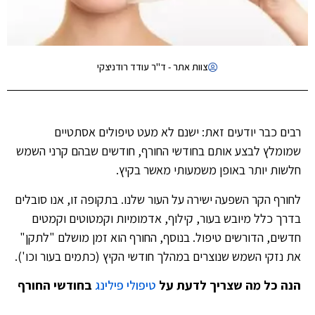
צוות אתר - ד"ר עודד רודניצקי
רבים כבר יודעים זאת: ישנם לא מעט טיפולים אסתטיים
שמומלץ לבצע אותם בחודשי החורף, חודשים שבהם קרני השמש
חלשות יותר באופן משמעותי מאשר בקיץ.
לחורף הקר השפעה ישירה על העור שלנו. בתקופה זו, אנו סובלים
בדרך כלל מיובש בעור, קילוף, אדמומיות וקמטוטים וקמטים
חדשים, הדורשים טיפול. בנוסף, החורף הוא זמן מושלם "לתקן"
את נזקי השמש שנוצרים במהלך חודשי הקיץ (כתמים בעור וכו').
הנה כל מה שצריך לדעת על
טיפולי פילינג
בחודשי החורף