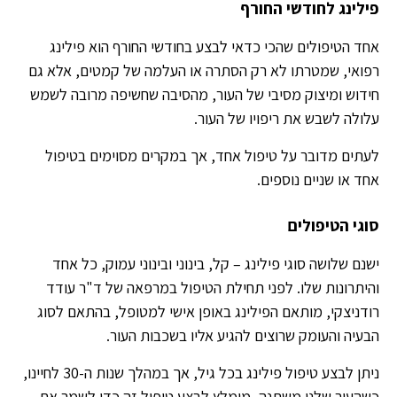
פילינג לחודשי החורף
אחד הטיפולים שהכי כדאי לבצע בחודשי החורף הוא פילינג
רפואי, שמטרתו לא רק הסתרה או העלמה של קמטים, אלא גם
חידוש ומיצוק מסיבי של העור, מהסיבה שחשיפה מרובה לשמש
עלולה לשבש את ריפויו של העור.
לעתים מדובר על טיפול אחד, אך במקרים מסוימים בטיפול
אחד או שניים נוספים.
סוגי הטיפולים
ישנם שלושה סוגי פילינג – קל, בינוני ובינוני עמוק, כל אחד
והיתרונות שלו. לפני תחילת הטיפול במרפאה של ד"ר עודד
רודניצקי, מותאם הפילינג באופן אישי למטופל, בהתאם לסוג
הבעיה והעומק שרוצים להגיע אליו בשכבות העור.
ניתן לבצע טיפול פילינג בכל גיל, אך במהלך שנות ה-30 לחיינו,
כשהעור שלנו משתנה, מומלץ לבצע טיפול זה כדי לשמר את