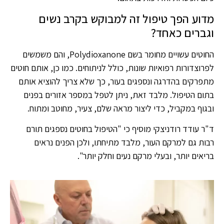
מדוע הפך טיפול זה למבוקש בקרב נשים
וגברים כאחד?
החוטים עשויים מחומר בשם Polydioxanone, והם משמשים
לפרוצדורות רפואיות שונות, כולל לניתוחים. כמו כן, אותם חוטים
מתפרקים בהדרגה ונספגים בעור, כך שלא צריך להוציא אותם
בתום הטיפול. מלבד זאת, ניתן לטפל במספר אזורים בפנים
ובגוף במקביל, כדי ליצור מראה שלם, צעיר, מחוטב ומתוח.
ד"ר עודד רודניצקי מוסיף כי "הטיפול בחוטים נספגים תורם
רבות גם למרקם העור, מלבד מתיחתו, ולכן הפנים נראים
בריאים יותר, ובעלי מרקם נעים וחלק יותר".