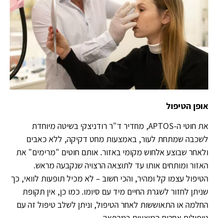
אופן הטיפול
את חוטי ה-APTOS, מחדיר ד"ר רודניצקי בשיטה מיוחדת
לשכבה שמתחת לעור, באמצעות מחט דקיקה, ללא כאבים
ולאחר שבוצע אלחוש מקומי באזור. אותם חוטים "מרימים" את
האזור ומותחים אותו עד לתוצאה הרצויה שנקבעה מראש.
הטיפול עצמו קל ומהיר, והכי חשוב – לא מכיל תופעות לוואי, כך
שניתן לחזור לשגרת החיים מיד עם סיומו. כמו כן, אין תקופת
החלמה או התאוששות לאחר הטיפול, וניתן לשלב טיפול זה עם
טיפולים אחרים המוצעים במרפאה.