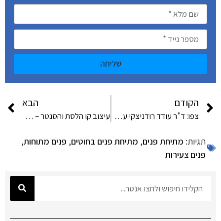
שליחה
הקודם
הבא
צפו: ד"ר עודד רודניצקי על מתיחת פנים בתכניתו של רפי קרסו
עיצוב קו הלסת והסנטר – הדרך הבטוחה למראה פנים צעיר וחטוב
תגיות:
מתיחת פנים
,
מתיחת פנים בחוטים
,
פנים מתוחות
,
פנים צעירות