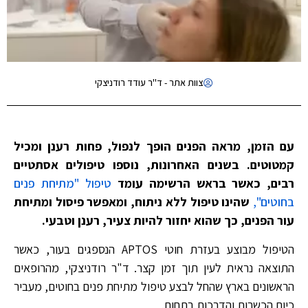
צוות אתר - ד"ר עודד רודניצקי
עם הזמן, מראה הפנים הופך לנפול, פחות רענן ומכיל
קמטוטים. בשנים האחרונות, נוספו טיפולים אסתטיים
רבים, כאשר בראש הרשימה עומד
טיפול "מתיחת פנים
בחוטים",
שהינו טיפול ללא ניתוח, ומאפשר פיסול ומתיחת
עור הפנים, כך שהוא יחזור להיות צעיר, רענן וטבעי.
הטיפול מבוצע בעזרת חוטי APTOS הנספגים בעור, כאשר
התוצאה נראית לעין תוך זמן קצר. ד"ר רודניצקי, מהרופאים
הראשונים בארץ שהחל לבצע טיפול מתיחת פנים בחוטים, מעביר
כיום הכשרות והדרכות בתחום.