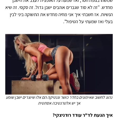
שמשהו בגופה חסר, ואז שמעה על האופציה לעצב את הישבן
מחדש. "זה לא סוד שגברים אוהבים ישבן גדול. זה סקסי. זה שיא
הנשיות. אז חשבתי איך אני מחיה מחדש את התשוקה ביני לבין
בעלי ואז שמעתי על הטיפול".
נהוג לחשוב שאימונים בחדר כושר וגנטיקה הם אלו שיוצרים ישבן שופע
אך יש אלטרנטיבה אסתטית
איך הגעת לד"ר עודד רודניצקי?