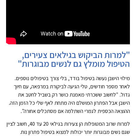
"למרות הביקוש בגילאים צעירים,
הטיפול מומלץ גם לנשים מבוגרות"
מילוי הישבן נעשה בטיפול בודד, בלי צורך בטיפולים נוספים.
לאחר מספר חודשים, טלי הגיעה לביקורת במרפאה, עם חיוך
גדול. "לחשוב ששכרתי מאמנת כושר רק בשביל לחטב את
הישבן אבל הפתרון המושלם היה מתחת לאף שלי כל הזמן הזה.
ההוצאה הכספית לגמרי השתלמה אם מסתכלים אחורה".
למרות שרוב המטופלות הן צעירות בגילאי 20 עד 40, חשוב לציין
שגם נשים מבוגרות יותר יכולות למצוא בטיפול פתרון נוח.