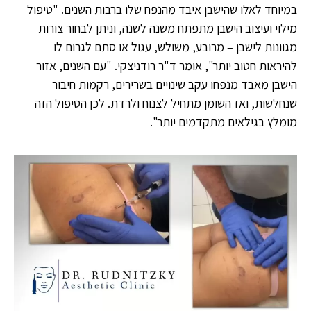
במיוחד לאלו שהישבן איבד מהנפח שלו ברבות השנים. "טיפול
מילוי ועיצוב הישבן מתפתח משנה לשנה, וניתן לבחור צורות
מגוונות לישבן – מרובע, משולש, עגול או סתם לגרום לו
להיראות חטוב יותר", אומר ד"ר רודניצקי. "עם השנים, אזור
הישבן מאבד מנפחו עקב שינויים בשרירים, רקמות חיבור
שנחלשות, ואז השומן מתחיל לצנוח ולרדת. לכן הטיפול הזה
מומלץ בגילאים מתקדמים יותר".