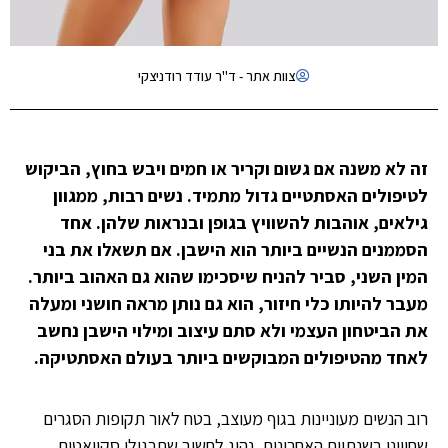
צוות אתר - ד"ר עודד רודניצקי
זה לא משנה אם גשום וקריר או חמים ויבש בחוץ, הביקוש
לטיפולים האסתטיים גדול מתמיד. נשים רבות, ממגוון
גילאים, אוהבות להשוויץ בגופן ובנראות שלהן. אחד
הסממנים הנשיים ביותר הוא הישבן. אם תשאלו את בני
המין השני, סביר להניח שיסכימו שהוא גם האהוב ביותר.
מעבר להיותו כלי חיזור, הוא גם נותן מראה חושני ומעלה
את הביטחון העצמי ולא סתם עיצוב ומילוי הישבן נחשב
לאחד מהטיפולים המבוקשים ביותר בעולם האסתטיקה.
רוב הנשים מעוניינות בגוף מעוצב, בטח לאור תקופות הסגרים
שחווינו בשנתיים האחרונות. נהוג לחשוב שתרגילי סקוואטים