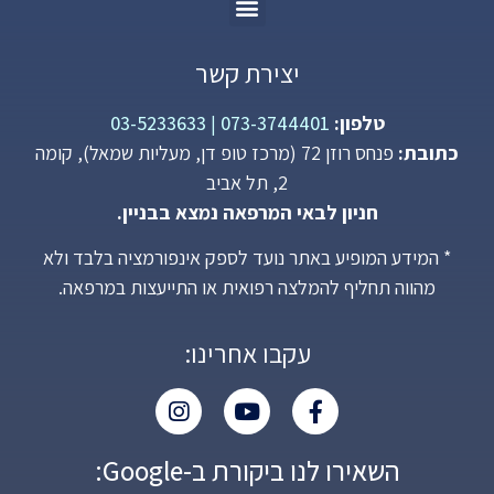
יצירת קשר
טלפון:
073-3744401
|
03-5233633
כתובת:
פנחס רוזן 72 (מרכז טופ דן, מעליות שמאל), קומה
2, תל אביב
חניון לבאי המרפאה נמצא בבניין.
* המידע המופיע באתר נועד לספק אינפורמציה בלבד ולא
מהווה תחליף להמלצה רפואית או התייעצות במרפאה.
עקבו אחרינו:
השאירו לנו ביקורת ב-Google: