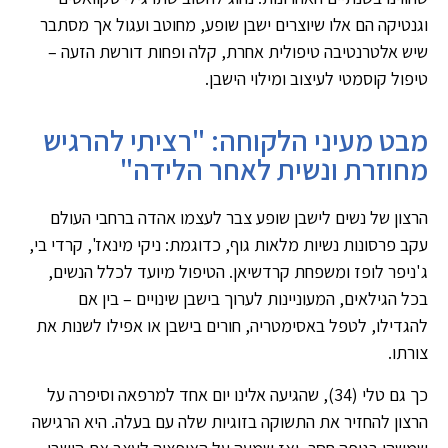
וגנטיקה הם אלו שיוצרים ישבן שופע, מחוטב ועגול אך מסתבר
שיש אלטרנטיבה טיפולית אחרת, קלה ופחות דורשת הזעה –
טיפול קוסמטי לעיצוב ומילוי הישבן.
מבט מעיני הלקוחה: "רציתי להרגיש
מחוזרת ונשית לאחר הלידה"
הרצון של נשים לישבן שופע צבר לעצמו אהדה ברחבי העולם
עקב פרסונות נשיות מלאות גוף, כדוגמת: ניקי מינאז', קרדי בי,
ג'ניפר לופז ומשפחת קרדשיאן. הטיפול מיועד לכלל הנשים,
בכל הגילאים, המעוניינות לערוך בישבן שינויים – בין אם
להגדילו, לטפל באסימטריה, חורים בישבן או אפילו לשנות את
צורתו.
כך גם טלי (34), שהגיעה אלינו יום אחד למרפאה וסיפרה על
הרצון להחזיר את התשוקה בזוגיות שלה עם בעלה. היא הרגישה