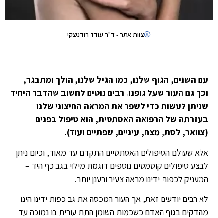
צוות אתר - ד"ר עודד רודניצקי
עם השנים, הגוף שלנו, כמו הגיל שלנו, הולך ומתבגר,
וכך גם העור שעל גופנו. רבים נוטים לחשוב שהדבר היחיד
שניתן לעשות כדי לשפר את המראה החיצוני שלנו
בעזרתה של הרפואה האסתטית, הוא טיפול בפנים
(צוואר, לסת, מצח, עיניים, שפתיים ועוד).
אלא שעולם הטיפולים האסתטיים התקדם עד מאוד, וכיום ניתן
לבצע טיפולים קוסמטים נוספים דוגמת מילוי בגב כף היד –
המעניק לכפות ידינו מראה צעיר ורענן יותר.
לא רבים יודעים זאת, אך העור המכסה את גב כפות ידינו הינו
מהדקים בגוף האדם כשכמות השומן התת עורית בו נמוכה עד