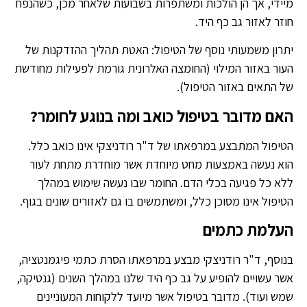
מיידי, אך הן הולכות ומשתפרות בשבועות שלאחר מכן, כשהנפח
חוזר לאזור גב כף היד.
יתרון משמעותי נוסף של הטיפול: האטת תהליך ההזדקנות של
העור באזור המילוי (החומצה האלרונית גורמת לפעילות מחודשת
של התאים באזור הטיפול).
האם מדובר בטיפול כואב ומה בנוגע לחומר?
הטיפול המתבצע במרפאתו של ד"ר רודניצקי אינו כואב כלל.
הוא נעשה באמצעות מחט מיוחדת אשר מוחדרת מתחת לעור
ללא כל פגיעה בכלי הדם. החומר שבו נעשה שימוש במהלך
הטיפול אינו מסוכן כלל, ומשתמשים בו גם לאזורים שונים בגוף.
העלמת כתמים
בנוסף, ד"ר רודניצקי מבצע במרפאתו הסרת כתמי פיגמנטציה,
אשר עשויים להופיע על גב כף היד שלנו במהלך השנים (גנטיקה,
שמש ועוד). מדובר בטיפול אשר מיועד ללקוחות המעוניינים