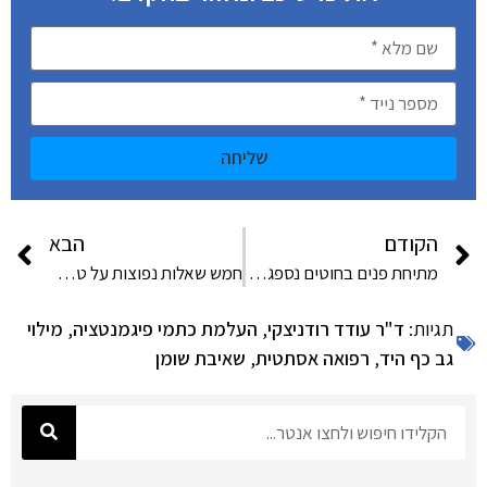
שליחה
הקודם
הבא
מתיחת פנים בחוטים נספגים – מה זה?
חמש שאלות נפוצות על טשטוש (מילוי) קמטים
תגיות:
ד"ר עודד רודניצקי
,
העלמת כתמי פיגמנטציה
,
מילוי
גב כף היד
,
רפואה אסתטית
,
שאיבת שומן