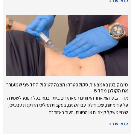
קראו עוד »
מיצוק בטן באמצעות סקולפטרה: הצצה לטיפול החדשני שמעורר
את הקולגן מחדש
אזור הבטן הוא אחד האזורים המאתגרים ביותר בגוף בכל הנוגע לשמירה
על עור מתוח, יציב וחלק. עם השנים, בעקבות תהליכי הזדקנות טבעיים,
שינויי משקל קיצוניים או הריונות, העור באזור זה
קראו עוד »