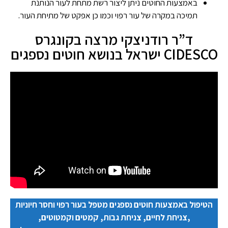
באמצעות החוטים ניתן ליצור רשת מתחת לעור הנותנת
תמיכה במקרה של עור רפוי וכמו כן אפקט של מתיחת העור.
ד”ר רודניצקי מרצה בקונגרס
CIDESCO ישראל בנושא חוטים נספגים
הטיפול באמצעות חוטים נספגים מטפל בעור רפוי וחסר חיוניות
,צניחת לחיים, צניחת גבות, קמטים וקמטוטים,