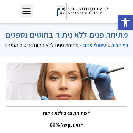
פתח סרגל נגישות
מתיחת פנים ללא ניתוח בחוטים נספגים
דף הבית
»
טיפולי פנים
»
מתיחת פנים ללא ניתוח בחוטים נספגים
* מתיחת פנים ללא ניתוח
* חיסכון של 80%