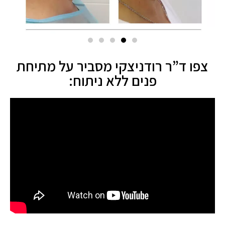
צפו ד”ר רודניצקי מסביר על מתיחת
פנים ללא ניתוח: