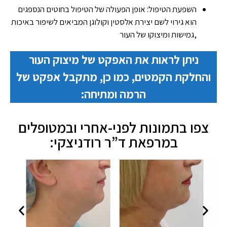
השפעת הטיפול: אופן הפעולה של הטיפול בחוטים הנספגים
הוא גירוי לשם יצירת אלסטין וקולוגן המביאים לשיפור באיכות
,גמישות ומיצוקו של העור
ניתן לראות את האפקט של מיצוק העור
והחלקת הקמטים, כמו כן, מתקבל אפקט של
הרמה ומתיחה:
צפו בתמונות לפני-אחרי ובמטופלים
במרפאת ד”ר רודניצקי: