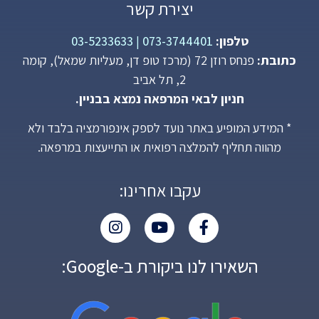
יצירת קשר
טלפון:
073-3744401
|
03-5233633
כתובת:
פנחס רוזן 72 (מרכז טופ דן, מעליות שמאל), קומה
2, תל אביב
חניון לבאי המרפאה נמצא בבניין.
* המידע המופיע באתר נועד לספק אינפורמציה בלבד ולא
מהווה תחליף להמלצה רפואית או התייעצות במרפאה.
עקבו אחרינו:
השאירו לנו ביקורת ב-Google: