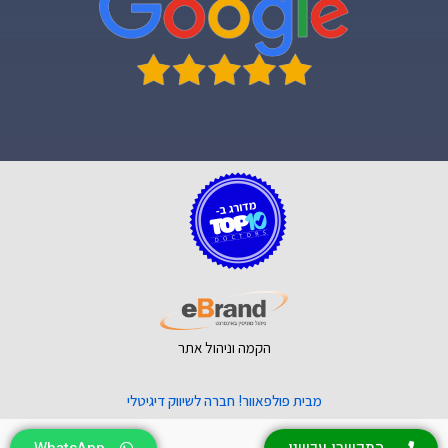
הקמה וניהול אתר
מבית פולפאוור! חברה לשיווק דיגיטלי