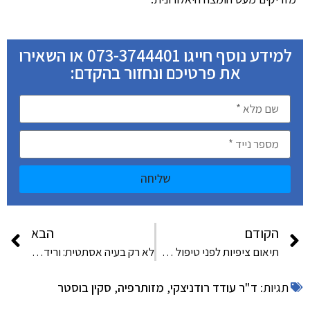
למידע נוסף חייגו 073-3744401 או השאירו
את פרטיכם ונחזור בהקדם:
שליחה
הקודם
הבא
תיאום ציפיות לפני טיפול העלמת נימים
לא רק בעיה אסתטית: ורידים ונימים ברגליים והפן הרפואי
תגיות:
ד"ר עודד רודניצקי
,
מזותרפיה
,
סקין בוסטר