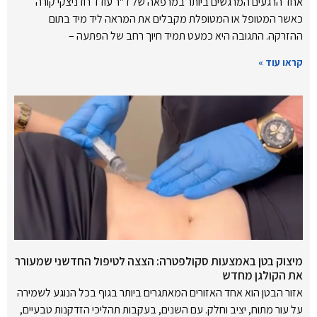
אחד הרגעים המרגשים ביותר במרפאה של ד"ר עודד רודניצקי קורה
כאשר המטופל או המטופלת מקבלים את המראה ליד מיד בתום
ההזרקה. התגובה היא כמעט תמיד חיוך רחב של הפתעה –
קראו עוד »
מיצוק בטן באמצעות סקולפטרה: הצצה לטיפול החדשני שמעורר
את הקולגן מחדש
אזור הבטן הוא אחד האזורים המאתגרים ביותר בגוף בכל הנוגע לשמירה
על עור מתוח, יציב וחלק. עם השנים, בעקבות תהליכי הזדקנות טבעיים,