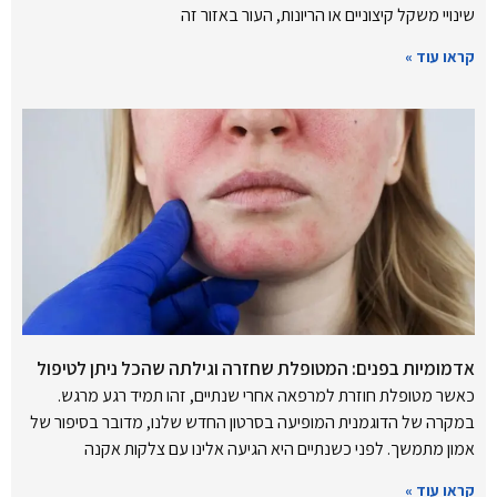
שינויי משקל קיצוניים או הריונות, העור באזור זה
קראו עוד »
אדמומיות בפנים: המטופלת שחזרה וגילתה שהכל ניתן לטיפול
כאשר מטופלת חוזרת למרפאה אחרי שנתיים, זהו תמיד רגע מרגש.
במקרה של הדוגמנית המופיעה בסרטון החדש שלנו, מדובר בסיפור של
אמון מתמשך. לפני כשנתיים היא הגיעה אלינו עם צלקות אקנה
קראו עוד »