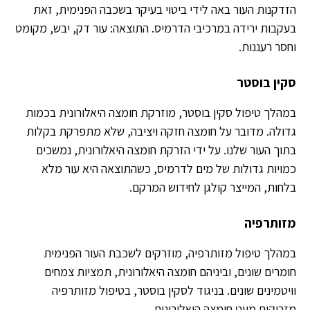
הזדקנות העור באה לידי ביטוי בעיקר בשכבה הפנימית, זאת
בעקבות ירידה במרכיבי הדרמיס. התוצאה: עור דק, יבש, מקומט
וחסר רעננות.
סקין בוסטר
במהלך טיפול סקין בוסטר, מוזרקת חומצה היאלורונית בכמות
גדולה. מדובר על חומצה חזקה ויציבה, שלא מתפרקת בקלות
בתוך העור שלנו. על ידי הזרקת חומצה היאלורונית, נמשכים
כמויות גדולות של מים לדרמיס, כשהתוצאה היא עור מלא
בלחות, המייצר קולגן לחידוש המרקם.
מזותרפיה
במהלך טיפול מזותרפיה, מוזרקים לשכבת העור הפנימית
חומרים שונים, וביניהם חומצה היאלורונית, תמציות צמחים
וויטמינים שונים. בניגוד לסקין בוסטר, בטיפול מזותרפיה
מזריקים מעט חומצה היאלורונית.