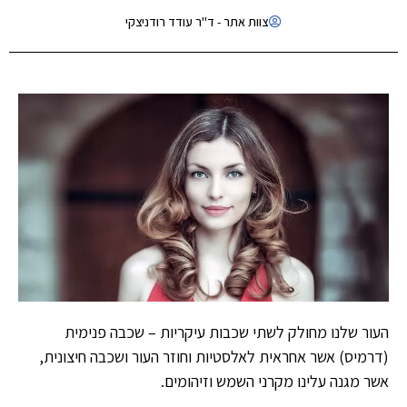
צוות אתר - ד"ר עודד רודניצקי
העור שלנו מחולק לשתי שכבות עיקריות – שכבה פנימית
(דרמיס) אשר אחראית לאלסטיות וחוזר העור ושכבה חיצונית,
אשר מגנה עלינו מקרני השמש וזיהומים.