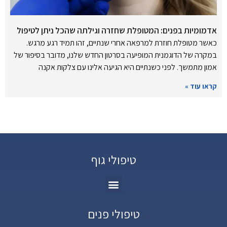
אדמומיות בפנים: המטופלת שחזרה וגילתה שהכל ניתן לטיפול
כאשר מטופלת חוזרת למרפאה אחרי שנתיים, זהו תמיד רגע מרגש.
במקרה של הדוגמנית המופיעה בסרטון החדש שלנו, מדובר בסיפור של
אמון מתמשך. לפני כשנתיים היא הגיעה אלינו עם צלקות אקנה
קראו עוד »
טיפולי גוף
טיפולי פנים