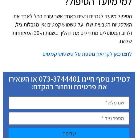
למי מיועד הטיפול?
הטיפול מיועד לגברים ונשים כאחד אשר עורם החל לאבד את
האלסטיות הטבעית שלו. על טשטוש קמטים אין מגבלות גיל,
ולרוב המטופלים מתחילים את ההליך בשנות ה-30 המאוחרות
שלהם.
לחצו כאן לקריאה נוספת על טשטוש קמטים
למידע נוסף חייגו 073-3744401 או השאירו
את פרטיכם ונחזור בהקדם:
שליחה