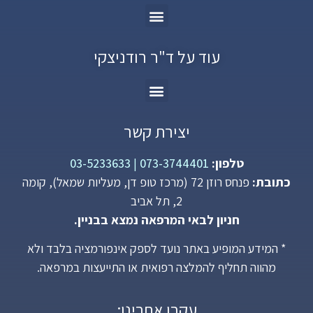
עוד על ד"ר רודניצקי
יצירת קשר
טלפון:
073-3744401
|
03-5233633
כתובת:
פנחס רוזן 72 (מרכז טופ דן, מעליות שמאל), קומה
2, תל אביב
חניון לבאי המרפאה נמצא בבניין.
* המידע המופיע באתר נועד לספק אינפורמציה בלבד ולא
מהווה תחליף להמלצה רפואית או התייעצות במרפאה.
עקבו אחרינו: