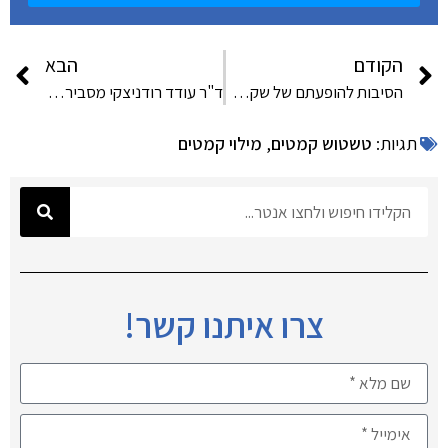
הקודם
הבא
הסיבות להופעתם של שקעים מתחת לעיניים
ד"ר עודד רודניצקי מסביר ומדגים טיפול לחידוש העור בעזרת מכשיר ה-ELLIPSE החדשני
תגיות:
טשטוש קמטים
,
מילוי קמטים
צרו איתנו קשר!