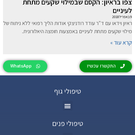
צפו בראיון: הקסם שבמילוי שקעים מתחת
לעיניים
9 באפריל 2018
ראיון וידאו עם ד"ר עודד רודניצקי אודות הליך רפואי ללא ניתוח של
מילוי שקעים מתחת לעיניים באמצעות חומצה היאלורונית.
קרא עוד »
התקשרו עכשיו
WhatsApp
טיפולי גוף
טיפולי פנים