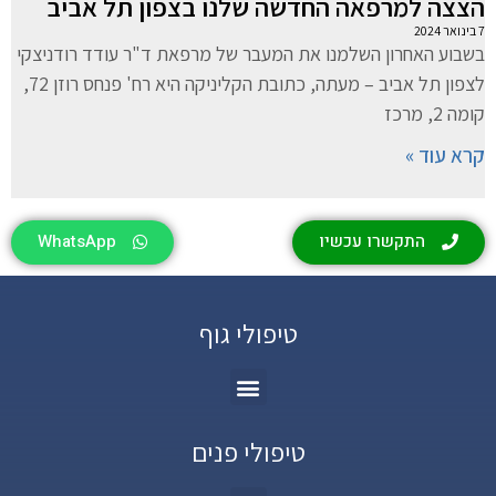
הצצה למרפאה החדשה שלנו בצפון תל אביב
7 בינואר 2024
בשבוע האחרון השלמנו את המעבר של מרפאת ד"ר עודד רודניצקי
לצפון תל אביב – מעתה, כתובת הקליניקה היא רח' פנחס רוזן 72,
קומה 2, מרכז
קרא עוד »
התקשרו עכשיו
WhatsApp
טיפולי גוף
טיפולי פנים