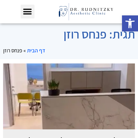
פתח סרגל נגישות
תגית: פנחס רוזן
דף הבית
»
פנחס רוזן