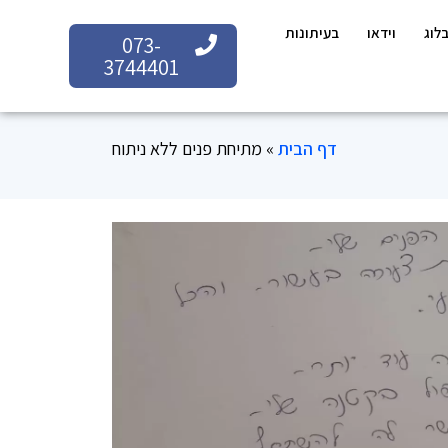
לוג
וידאו
בעיתונות
073-
3744401
דף הבית
»
מתיחת פנים ללא ניתוח