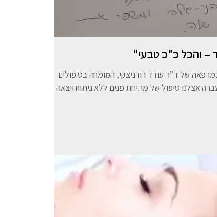
 – והכל כ"כ טבעי"
רפאה של ד”ר עודד רודניצקי, המומחה בטיפולים
עברה אצלנו טיפול של מתיחת פנים ללא ניתוח ויצאה