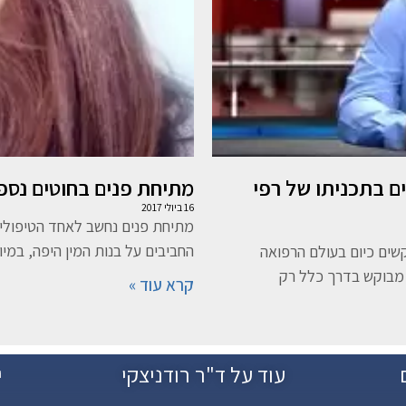
ים בתכניתו של רפי
מתיחת פנים בחוטים נספג
16 ביולי 2017
מתיחת פנים נחשב לאחד הטיפולים
החביבים על בנות המין היפה, במי
שים כיום בעולם הרפואה
 מבוקש בדרך כלל רק
קרא עוד »
עוד על ד"ר רודניצקי
י