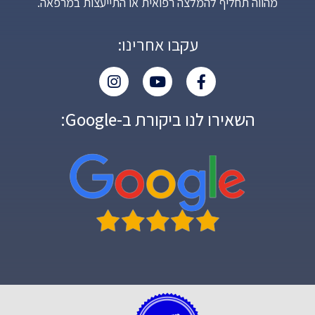
מהווה תחליף להמלצה רפואית או התייעצות במרפאה.
עקבו אחרינו:
השאירו לנו ביקורת ב-Google: