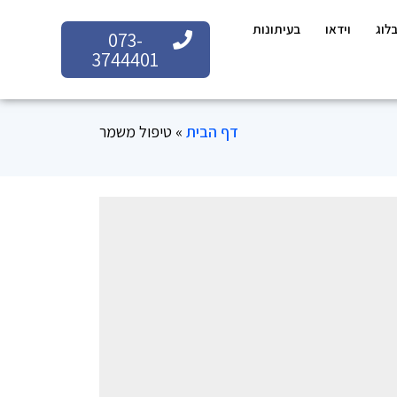
לוג
וידאו
בעיתונות
073-
3744401
דף הבית
»
טיפול משמר