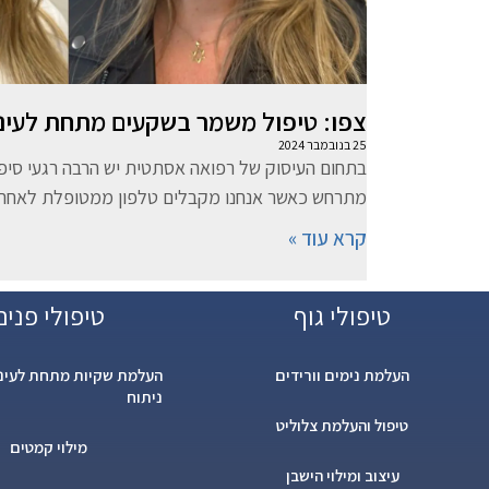
צפו: טיפול משמר בשקעים מתחת לעיני
25 בנובמבר 2024
בתחום העיסוק של רפואה אסתטית יש הרבה רגעי סיפו
מתרחש כאשר אנחנו מקבלים טלפון ממטופלת לאחר י
קרא עוד »
טיפולי גוף
טיפולי פנים
העלמת נימים וורידים
העלמת שקיות מתחת לעיני
ניתוח
טיפול והעלמת צלוליט
מילוי קמטים
עיצוב ומילוי הישבן