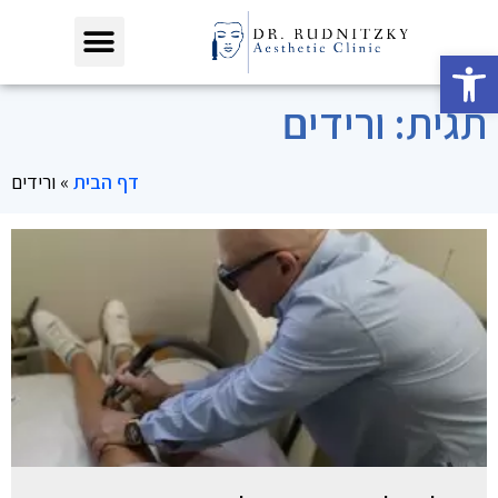
פתח סרגל נגישות
תגית: ורידים
דף הבית
»
ורידים