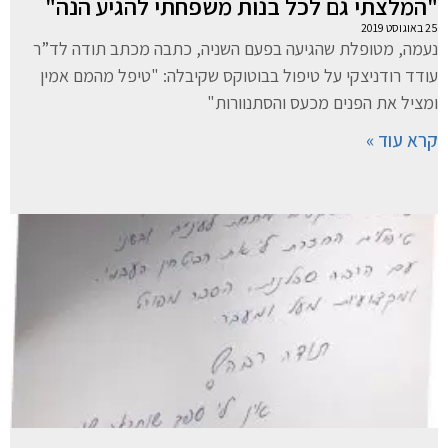
"המלצתי גם לכל בנות משפחתי להגיע הנה"
25 באוגוסט 2019
נעמה, מטופלת שהגיעה בפעם השניה, כתבה מכתב תודה לד”ר
עודד רודניצקי על טיפול בבוטוקס שקיבלה: "טיפל מהמם אמין
ומציל את הפנים מכעס והסתנוורות"
קרא עוד »