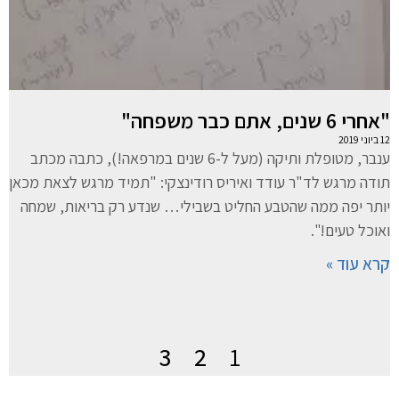
"אחרי 6 שנים, אתם כבר משפחה"
12 ביוני 2019
ענבר, מטופלת ותיקה (מעל ל-6 שנים במרפאה!), כתבה מכתב
תודה מרגש לד"ר עודד ואיריס רודינצקי: "תמיד מרגש לצאת מכאן
יותר יפה ממה שהטבע החליט בשבילי… שנדע רק בריאות, שמחה
ואוכל טעים!".
קרא עוד »
3
2
1