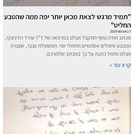
"תמיד מרגש לצאת מכאן יותר יפה ממה שהטבע
החליט"
7 באוגוסט 2019
מכתב תודה נוסף התקבל אצלנו במרפאה של ד”ר עודד רודניצקי,
המבצע טיפולים אסתטיים וטיפולי יופי. המטופלת ענבר, שעברה
אצלנו טיפול כתבה על כך במכתב שלפניכם.
קרא עוד »