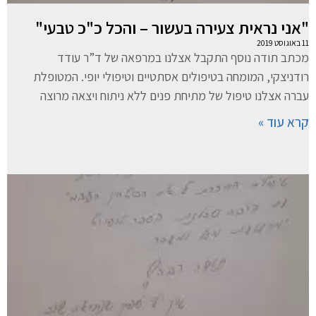
"אני נראית צעירה בעשור – והכל כ"כ טבעי"
11 באוגוסט 2019
מכתב תודה נוסף התקבל אצלנו במרפאה של ד”ר עודד
רודניצקי, המומחה בטיפולים אסתטיים וטיפולי יופי. המטופלת
עברה אצלנו טיפול של מתיחת פנים ללא ניתוח ויצאה מרוצה
קרא עוד »