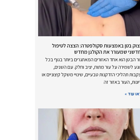
צוק בטן באמצעות סקולפטרה: הצצה לטיפול
דשני שמעורר את הקולגן מחדש
ר הבטן הוא אחד האזורים המאתגרים ביותר בגוף בכל
גע לשמירה על עור מתוח, יציב וחלק. עם השנים,
בות תהליכי הזדקנות טבעיים, שינויי משקל קיצוניים או
ונות, העור באזור זה
ו עוד »