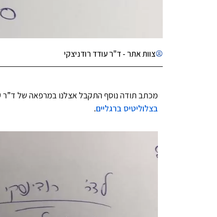
צוות אתר - ד"ר עודד רודניצקי
מכתב תודה נוסף התקבל אצלנו במרפאה של ד”ר עוד
בצלוליטיס ברגליים
.