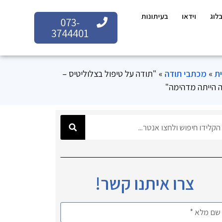
לוג
וידאו
בעיתונות
073-
3744401
ת
»
מכתבי תודה
»
"תודה על טיפול בצלוליטיס –
 הייתה מדהימה"
צרו איתנו קשר!