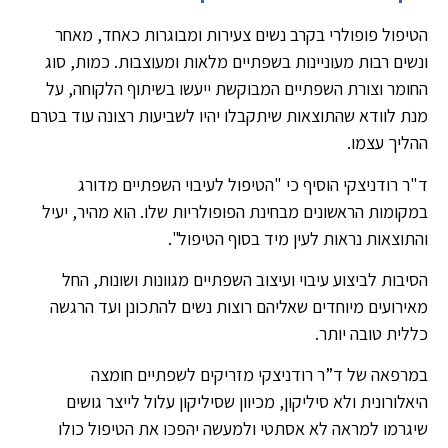
הטיפול פופולרי בקרב נשים צעירות ומבוגרות כאחד, מאחר
ונשים רבות מעוניינות בשפתיים מלאות ומעוצבות. כמות, סוג
החומר וצורת השפתיים המבוקשת ייעשו בשיתוף הלקוחה, על
מנת לוודא שהתוצאות שיתקבלו יהיו לשביעות רצונה עוד בטרם
ההליך עצמו.
ד"ר רודניצקי הוסיף כי "הטיפול לעיבוי השפתיים מדורג
במקומות הראשונים מבחינת הפופולריות שלו. הוא מהיר, יעיל
והתוצאות נראות לעין מיד בסוף הטיפול".
הסיבות לביצוע עיבוי ועיצוב השפתיים מגוונות ושונות, החל
מאירועים מיוחדים שאליהם רוצות נשים להתכונן ועד הרגשה
כללית טובה יותר.
במרפאה של ד”ר רודניצקי מזריקים לשפתיים חומצה
היאלורונית ולא סיליקון, מכיוון שסיליקון עלול לייצר גושים
שיגרמו למראה לא אסתטי ולמעשה יהפכו את הטיפול כולו