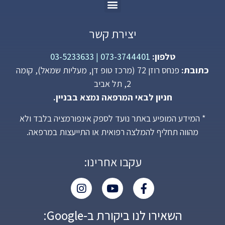
יצירת קשר
טלפון:
073-3744401
|
03-5233633
כתובת:
פנחס רוזן 72 (מרכז טופ דן, מעליות שמאל), קומה
2, תל אביב
חניון לבאי המרפאה נמצא בבניין.
* המידע המופיע באתר נועד לספק אינפורמציה בלבד ולא
מהווה תחליף להמלצה רפואית או התייעצות במרפאה.
עקבו אחרינו:
השאירו לנו ביקורת ב-Google: