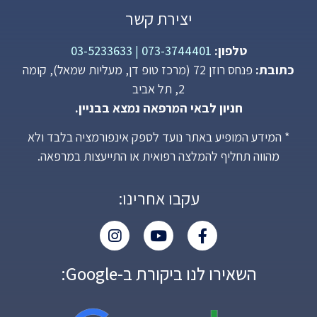
יצירת קשר
טלפון:
073-3744401
|
03-5233633
כתובת:
פנחס רוזן 72 (מרכז טופ דן, מעליות שמאל), קומה
2, תל אביב
חניון לבאי המרפאה נמצא בבניין.
* המידע המופיע באתר נועד לספק אינפורמציה בלבד ולא
מהווה תחליף להמלצה רפואית או התייעצות במרפאה.
עקבו אחרינו:
השאירו לנו ביקורת ב-Google: