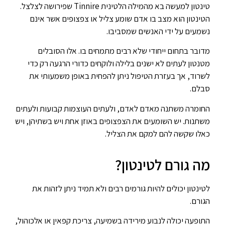
טינטון למעשה בא מהמילה הלטינית Tinnire שפירושה לצלצל.
הטינטון הוא מצב בו אדם שומע צליל או צפצופים אשר אינם
נשמעים על ידי האנשים שמסביבו.
מדובר בתחום ייחודי שלא רבים מתמחים בו. אלו הסובלים
מטנטון לעתים לא ישנים בלילה ולוקחים כדורי הרגעה רק כדי
לשרוד, אך בעזרת הטיפול ניתן להפחית באופן משמעותי את
סבלם.
החומרה משתנה מאדם לאדם, ולעתים העוצמות קבועות ולעתים
משתנות. יש השומעים את הצפצופים באוזן אחת ויש בשתיהן, ויש
כאלו שקשה להם למקם את הצליל.
מה גורם לטינטון?
לטינטון יכולים להיות גורמים רבים ולא תמיד ניתן לזהות את
הגורם.
התופעה יכולה לנבוע מירידה בשמיעה, צריכת קפאין או אלכוהול,