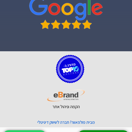
הקמה וניהול אתר
מבית פולפאוור! חברה לשיווק דיגיטלי