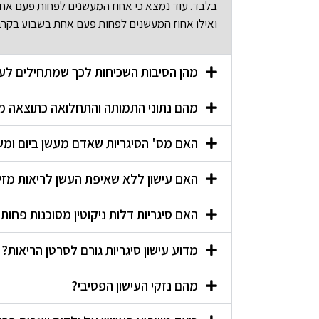
ואילו אחוז המעשנים לפחות פעם אחת בשבוע בקרב ילדים בכיתות ו’-ז’ 
מהן הסיבות השכיחות לכך שמתחילים לע
מהם נתוני התמותה והתחלואה כתוצאה מנ
האם מס' הסיגריות שאדם מעשן ביום ומשך
האם עישון ללא שאיפת העשן לריאות מזיק
האם סיגריות דלות ניקוטין מסוכנות פחות
מדוע עישון סיגריות גורם לסרטן הריאות?
מהם נזקי העישון הפסיבי?