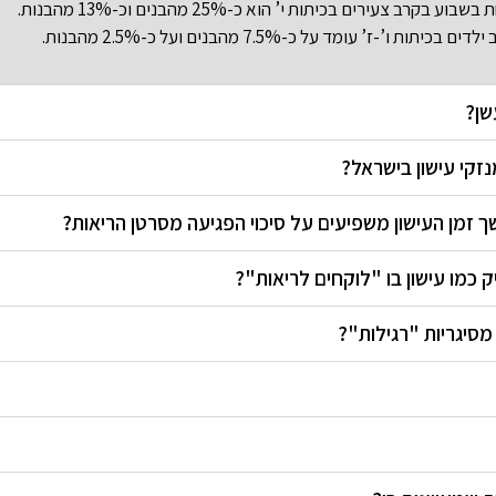
בלבד. עוד נמצא כי אחוז המעשנים לפחות פעם אחת בשבוע בקרב צעירים בכיתות י’ הוא כ-25% מהבנים וכ-13% מהבנות.
עומד על כ-7.5% מהבנים ועל כ-2.5% מהבנות.
שן?
זקי עישון בישראל?
 זמן העישון משפיעים על סיכוי הפגיעה מסרטן הריאות?
 כמו עישון בו "לוקחים לריאות"?
 מסיגריות "רגילות"?