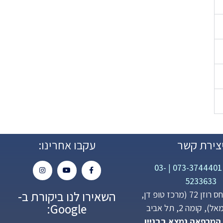
צירת קשר
עקבו אחרינו:
03-
|
073-3744401
5233633
השאירו לנו ביקורת ב-
פנחס רוזן 72 (מרכז טופ דן,
Google:
 קומה 2, תל אביב
 המרפאה נמצא בבניין.