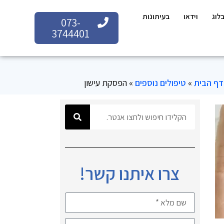
לוג
וידאו
בעיתונות
073-
3744401
דף הבית
»
טיפולים נוספים
»
הפסקת עישון
צרו איתנו קשר!