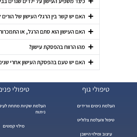
כיצד משפיע העישון על ילדים שגרים בב
האם יש קשר בין הרגלי העישון של הורים ל
האם העישון הוא סתם הרגל, או התמכרות
מהו הרווח בהפסקת עישון?
האם יש טעם בהפסקת העישון אחרי שנים
טיפולי גוף
טיפולי פנים
העלמת נימים וורידים
העלמת שקיות מתחת לעיני
ניתוח
טיפול והעלמת צלוליט
מילוי קמטים
עיצוב ומילוי הישבן